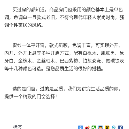
买过房的都知道，商品房门窗采用的颜色基本上是单色
调，色调单一且款式老旧，不符合现代年轻人崇尚时尚，强
调个性家居的风格。
窗纱一体平开窗，款式新颖，色调丰富，可实现外开、
内开、外开上悬等多种开启方式，配有白枫木、肌肤黑、象
牙白、金橡木、金丝柚木、巴西紫檀、铂灰瓷泳、氟碳铁灰
等十几种颜色可选。是您品质生活的很好的搭档。
选的是门窗，过的是品质，我们为讲究生活品质的你，
提供一个精致的门窗选择！
标签