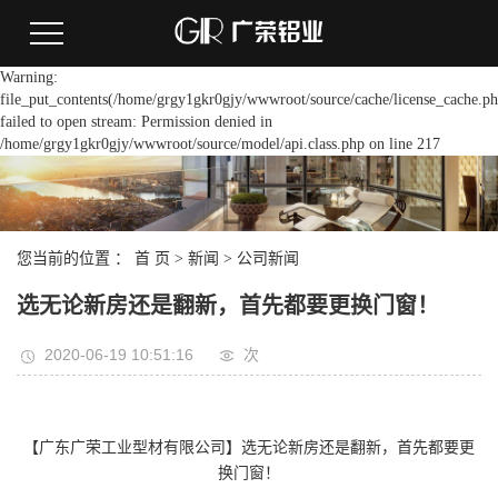
Warning:
file_put_contents(/home/grgy1gkr0gjy/wwwroot/source/cache/license_cache.ph
failed to open stream: Permission denied in
/home/grgy1gkr0gjy/wwwroot/source/model/api.class.php on line 217
您当前的位置 ：
首 页
>
新闻
>
公司新闻
选无论新房还是翻新，首先都要更换门窗！
2020-06-19 10:51:16
次
【广东广荣工业型材有限公司】
选无论新房还是翻新，首先都要更
换门窗！