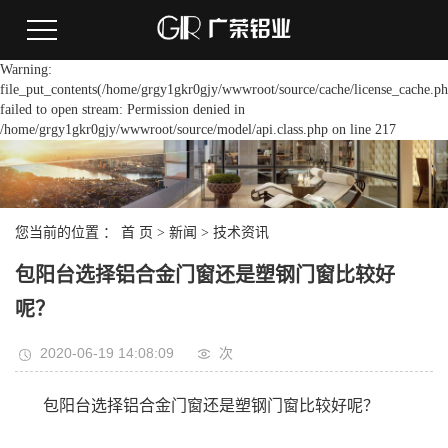
Warning:
file_put_contents(/home/grgy1gkr0gjy/wwwroot/source/cache/license_cache.ph
failed to open stream: Permission denied in
/home/grgy1gkr0gjy/wwwroot/source/model/api.class.php on line 217
您当前的位置 ：
首 页
>
新闻
>
技术资讯
包阳台选择铝合金门窗还是塑钢门窗比较好
呢？
2020-06-19 14:08:09
次
包阳台选择铝合金门窗还是塑钢门窗比较好呢？