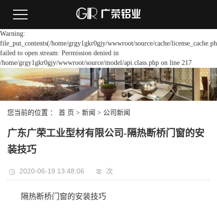
Warning:
file_put_contents(/home/grgy1gkr0gjy/wwwroot/source/cache/license_cache.ph
failed to open stream: Permission denied in
/home/grgy1gkr0gjy/wwwroot/source/model/api.class.php on line 217
您当前的位置 ：
首 页
>
新闻
>
公司新闻
广东广荣工业型材有限公司-隔热断桥门窗的安
装技巧
2020-06-19 13:48:06
次
隔热断桥门窗的安装技巧