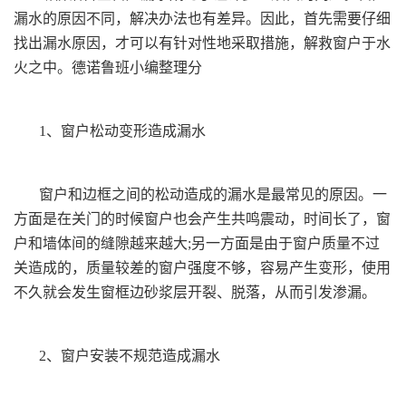
漏水的原因不同，解决办法也有差异。因此，首先需要仔细
找出漏水原因，才可以有针对性地采取措施，解救窗户于水
火之中。德诺鲁班小编整理分
1、窗户松动变形造成漏水
窗户和边框之间的松动造成的漏水是最常见的原因。一
方面是在关门的时候窗户也会产生共鸣震动，时间长了，窗
户和墙体间的缝隙越来越大;另一方面是由于窗户质量不过
关造成的，质量较差的窗户强度不够，容易产生变形，使用
不久就会发生窗框边砂浆层开裂、脱落，从而引发渗漏。
2、窗户安装不规范造成漏水