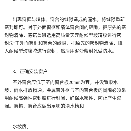
出现窗框与墙体、窗台的缝隙造成的漏水，将缝隙重新
密封即可。对于外面窗框和墙体窗台间的缝隙，把原先的密
封物清除，德诺鲁班选用高质量天元耐候型玻璃胶进行密
封;对于外面窗框和窗台的缝隙，把原先的密封物清除，填
入耐候型玻璃胶进行密封，然后用泥沙浆封死做防水。
3、正确安装窗户
室外窗台应低于室内窗台板20mm为宜，并设置顺水
坡，雨水排放畅通。金属窗外框与室内窗台板的间隙必须采
用耐候高弹性密封胶进行封闭，确保水密性，防止产生渗
漏。窗楣、窗台应做出足够的滴水槽和
水坡度。