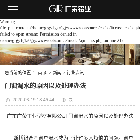
Warning:
file_put_contents(/home/grgy1gkr0gjy/wwwroot/source/cache/license_cache.ph
failed to open stream: Permission denied in
/home/grgy1gkr0gjy/wwwroot/source/model/api.class.php on line 217
您当前的位置 ：
首 页
>
新闻
>
行业资讯
门窗漏水的原因以及处理办法
2020-06-19 13:49:44
次
广东广荣工业型材有限公司-
门窗漏水的原因以及处理办法
断桥铝合金窗户漏水成为了让许多人烦恼的问题。窗户