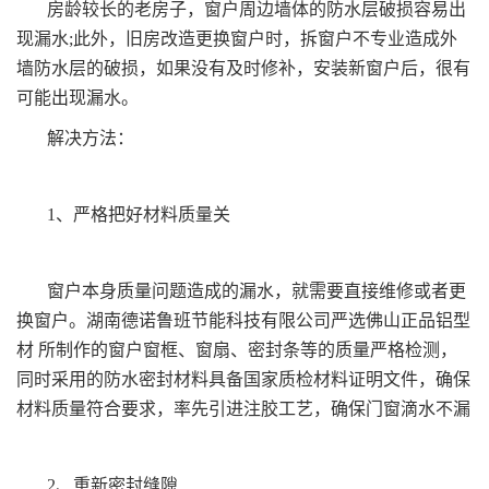
房龄较长的老房子，窗户周边墙体的防水层破损容易出
现漏水;此外，旧房改造更换窗户时，拆窗户不专业造成外
墙防水层的破损，如果没有及时修补，安装新窗户后，很有
可能出现漏水。
解决方法：
1、严格把好材料质量关
窗户本身质量问题造成的漏水，就需要直接维修或者更
换窗户。湖南德诺鲁班节能科技有限公司严选佛山正品铝型
材 所制作的窗户窗框、窗扇、密封条等的质量严格检测，
同时采用的防水密封材料具备国家质检材料证明文件，确保
材料质量符合要求，率先引进注胶工艺，确保门窗滴水不漏
2、重新密封缝隙