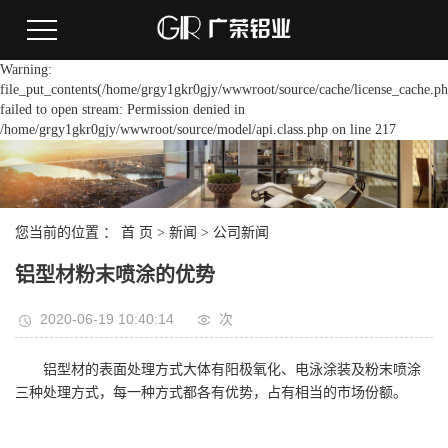
Warning:
file_put_contents(/home/grgy1gkr0gjy/wwwroot/source/cache/license_cache.ph
failed to open stream: Permission denied in
/home/grgy1gkr0gjy/wwwroot/source/model/api.class.php on line 217
您当前的位置 ：
首 页
>
新闻
>
公司新闻
铝型材粉末喷涂的优势
2020-06-19 10:40:14
次
铝型材的表面处理方式大体有阳极氧化、电泳涂装及粉末喷涂
三种处理方式，每一种方式都各有优势，占有相当的市场份额。