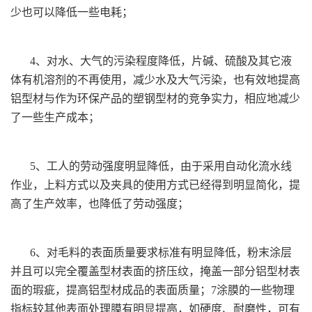
少也可以降低一些电耗；
4、对水、大气的污染程度降低，片碱、硫酸及其它液
体有机溶剂的不再使用，减少水及大气污染，也有效地提高
铝型材与作为环保产品的塑钢型材的竞争实力，相应地减少
了一些生产成本；
5、工人的劳动强度明显降低，由于采用自动化流水线
作业，上料方式以及夹具的使用方式已经得到明显简化，提
高了生产效率，也降低了劳动强度；
6、对毛料的表面质量要求标准有明显降低，粉末涂层
并且可以完全覆盖型材表面的挤压纹，掩盖一部分铝型材表
面的瑕疵，提高铝型材成品的表面质量；7涂膜的一些物理
指标较其他表面处理膜有明显提高，如硬度、耐磨性，可有