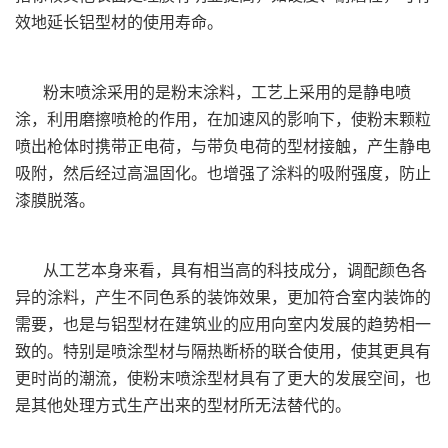
效地延长铝型材的使用寿命。
粉末喷涂采用的是粉末涂料，工艺上采用的是静电喷
涂，利用磨擦喷枪的作用，在加速风的影响下，使粉末颗粒
喷出枪体时携带正电荷，与带负电荷的型材接触，产生静电
吸附，然后经过高温固化。也增强了涂料的吸附强度，防止
漆膜脱落。
从工艺本身来看，具有相当高的科技成分，调配颜色各
异的涂料，产生不同色系的装饰效果，更加符合室内装饰的
需要，也是与铝型材在建筑业的应用向室内发展的趋势相一
致的。特别是喷涂型材与隔热断桥的联合使用，使其更具有
更时尚的潮流，使粉末喷涂型材具有了更大的发展空间，也
是其他处理方式生产出来的型材所无法替代的。