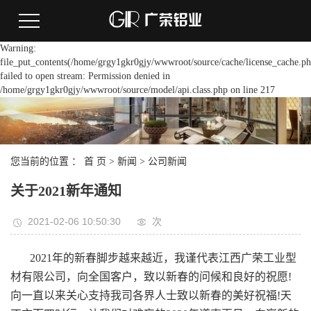
Warning:
file_put_contents(/home/grgy1gkr0gjy/wwwroot/source/cache/license_cache.ph
failed to open stream: Permission denied in
/home/grgy1gkr0gjy/wwwroot/source/model/api.class.php on line 217
您当前的位置 ：
首 页
>
新闻
>
公司新闻
关于2021新年通知
2021-02-06 10:50:30
次
2021年的新春脚步越来越近，我谨代表江西广荣工业型
材有限公司，向全国客户，致以新春的问候和良好的祝愿!
向一直以来关心支持我司各界人士致以新春的美好祝福!天