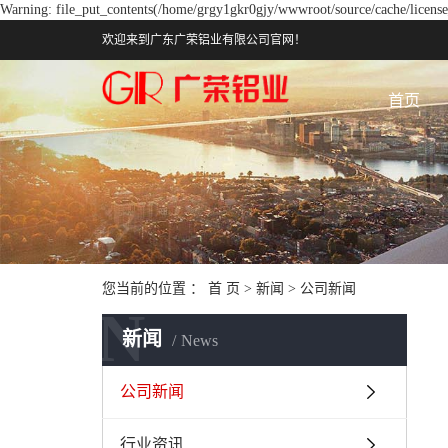
Warning: file_put_contents(/home/grgy1gkr0gjy/wwwroot/source/cache/license_
欢迎来到广东广荣铝业有限公司官网！
首页
您当前的位置 ：
首 页
>
新闻
>
公司新闻
N
新闻
News
公司新闻
行业资讯