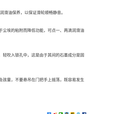
些润滑油保养，以保证滑轮顺畅静音。
于尘埃的粘附而降低功能，可点一、两滴润滑油
，轻吹入锁孔中，这是由于其间的石墨成分是固
会孩童，不要悬吊在门把手上摇荡，既容易发生