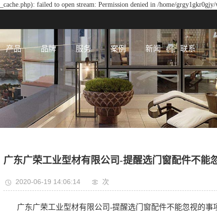
cache.php): failed to open stream: Permission denied in /home/grgy1gkr0gjy/
产品
品牌
服务
案例
新闻
联系
广东广荣工业型材有限公司-提醒选门窗配件不能
2020-06-19 14:06:14
次
广东广荣工业型材有限公司-提醒选门窗配件不能忽视的事