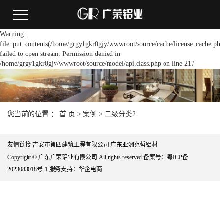
Warning:
file_put_contents(/home/grgy1gkr0gjy/wwwroot/source/cache/license_cache.ph
failed to open stream: Permission denied in
/home/grgy1gkr0gjy/wwwroot/source/model/api.class.php on line 217
您当前的位置 ：
首 页
>
案例
>
二级分类2
友情链接
吉安市第四建筑工程有限公司
广东亚洲范哲铝材
Copyright © 广东广荣铝业有限公司 All rights reserved 备案号：
粤ICP备
2023083018号-1
服务支持：
华企电商