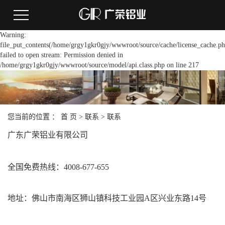
Warning:
file_put_contents(/home/grgy1gkr0gjy/wwwroot/source/cache/license_cache.ph
failed to open stream: Permission denied in
/home/grgy1gkr0gjy/wwwroot/source/model/api.class.php on line 217
您当前的位置 ：
首 页
>
联系
>
联系
广东广荣铝业有限公司
全国免费热线：4008-677-655
地址：佛山市南海区狮山镇科技工业园A区兴业东路14号